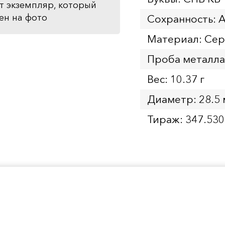
т экземпляр, который
ен на фото
Сохранность: 
Материал: Се
Проба металла
Вес: 10.37 г
Диаметр: 28.5
Тираж: 347.530