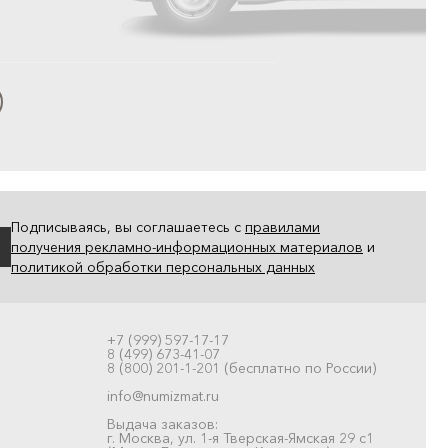
Подписываясь, вы соглашаетесь с
правилами
получения рекламно-информационных материалов
и
политикой обработки персональных данных
+7 (999) 597-17-17
8 (499) 673-41-07
8 (800) 201-1-201 (бесплатно по России)
info@numizmat.ru
Выдача заказов:
г. Москва, ул. 1-я Тверская-Ямская 29 с1