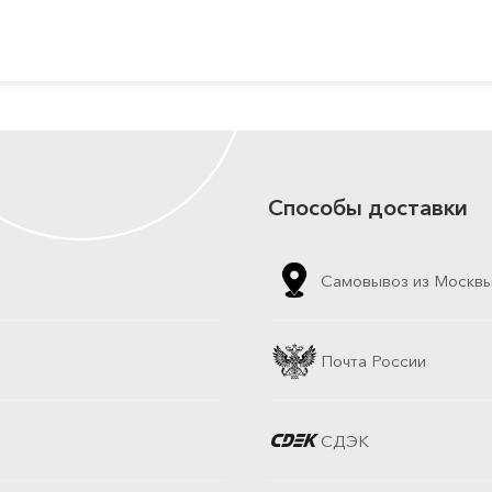
Способы доставки
Самовывоз из Москв
Почта России
СДЭК