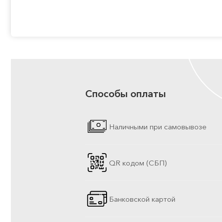
Способы оплаты
Наличными при самовывозе
QR кодом (СБП)
Банковской картой