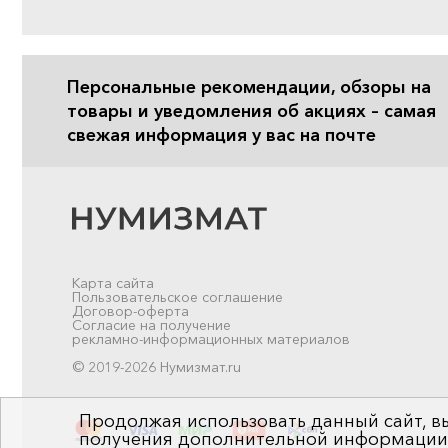
Персональные рекомендации, обзоры на
товары и уведомления об акциях – самая
свежая информация у вас на почте
Карта сайта
Пользовательское соглашение
Договор-оферта
Согласие на получение
рекламно-информационных материалов
© 2019-2026 Нумизмат.ru
Продолжая использовать данный сайт, вы
получения дополнительной информации