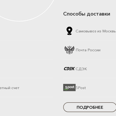
Способы доставки
Самовывоз из Москв
Почта России
СДЭК
етный счет
5Post
ПОДРОБНЕЕ