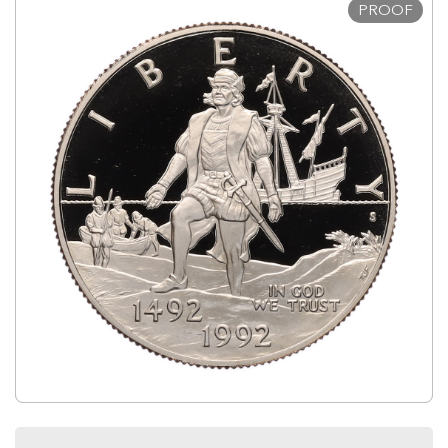
PROOF