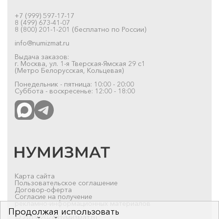
+7 (999) 597-17-17
8 (499) 673-41-07
8 (800) 201-1-201 (бесплатно по России)
info@numizmat.ru
Выдача заказов:
г. Москва, ул. 1-я Тверская-Ямская 29 с1
(Метро Белорусская, Кольцевая)
Понедельник - пятница: 10:00 - 20:00
Суббота - воскресенье: 12:00 - 18:00
Карта сайта
Пользовательское соглашение
Договор-оферта
Согласие на получение
рекламно-информационных материалов
Продолжая использовать
© 2019-2026 Нумизмат.ru