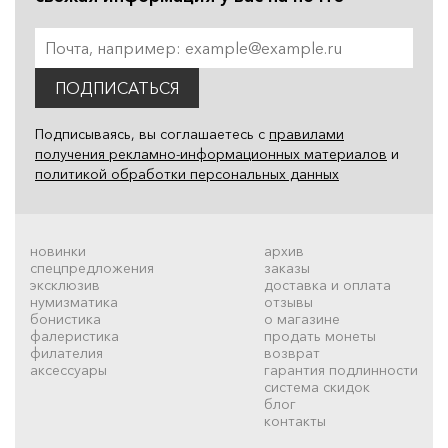
ПОДПИСАТЬСЯ
Подписываясь, вы соглашаетесь с
правилами
получения рекламно-информационных материалов
и
политикой обработки персональных данных
новинки
архив
спецпредложения
заказы
эксклюзив
доставка и оплата
нумизматика
отзывы
бонистика
о магазине
фалеристика
продать монеты
филателия
возврат
аксессуары
гарантия подлинности
система скидок
блог
контакты