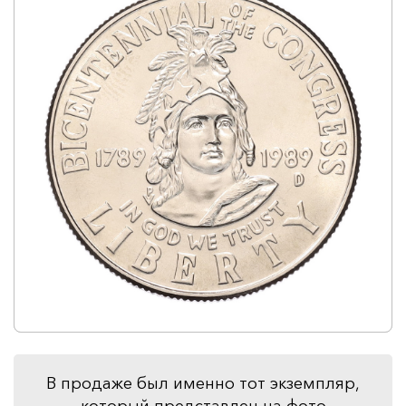
В продаже был именно тот экземпляр,
который представлен на фото