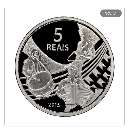
PROOF