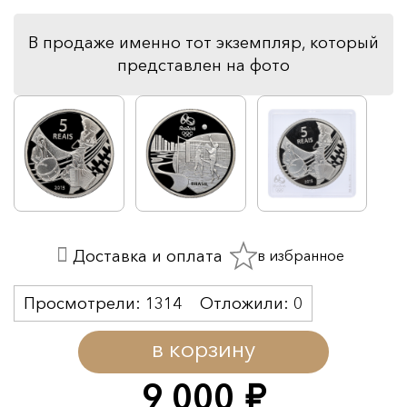
В продаже именно тот экземпляр, который
представлен на фото
в избранное
Доставка и оплата
Просмотрели:
1314
Отложили:
0
в корзину
9 000
руб.