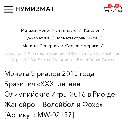
0
0
Магазин монет Numizmat.ru
/
Каталог
/
Нумизматика
/
Монеты стран Мира
/
Монеты Северной и Южной Америки
/
5 риалов 2015 года Бразилия «XXXI летние Олимпийские
Игры 2016 в Рио-де-Жанейро — Волейбол и Фохо»
Монета 5 риалов 2015 года
Бразилия «XXXI летние
Олимпийские Игры 2016 в Рио-де-
Жанейро — Волейбол и Фохо»
[Артикул: MW-02157]