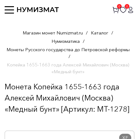
0
0
Магазин монет Numizmat.ru
/
Каталог
/
Нумизматика
/
Монеты Русского государства до Петровской реформы
/
Копейка 1655-1663 года Алексей Михайлович (Москва)
«Медный бунт»
Монета Копейка 1655-1663 года
Алексей Михайлович (Москва)
«Медный бунт» [Артикул: MT-1278]
XF