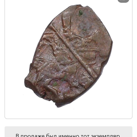
В продаже был именно тот экземпляр,