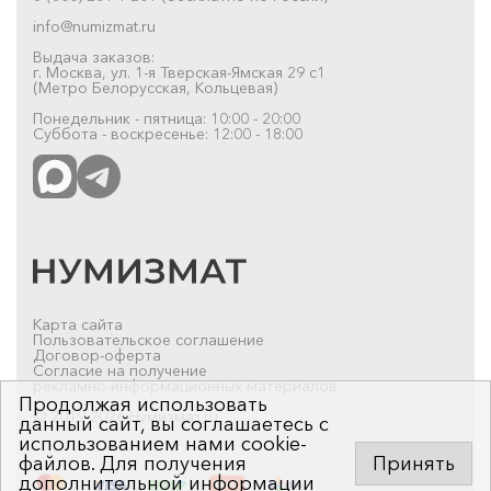
info@numizmat.ru
Выдача заказов:
г. Москва, ул. 1-я Тверская-Ямская 29 с1
(Метро Белорусская, Кольцевая)
Понедельник - пятница: 10:00 - 20:00
Суббота - воскресенье: 12:00 - 18:00
Карта сайта
Пользовательское соглашение
Договор-оферта
Согласие на получение
рекламно-информационных материалов
Продолжая использовать
© 2019-2026 Нумизмат.ru
данный сайт, вы соглашаетесь с
использованием нами cookie-
файлов. Для получения
Принять
дополнительной информации