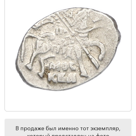
В продаже был именно тот экземпляр,
который представлен на фото