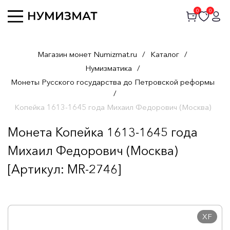
0
0
Магазин монет Numizmat.ru
/
Каталог
/
Нумизматика
/
Монеты Русского государства до Петровской реформы
/
Копейка 1613-1645 года Михаил Федорович (Москва)
Монета Копейка 1613-1645 года
Михаил Федорович (Москва)
[Артикул: MR-2746]
XF