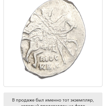
В продаже был именно тот экземпляр,
который представлен на фото