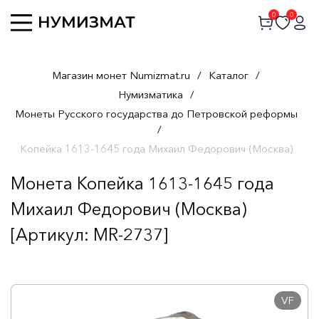
0
0
Магазин монет Numizmat.ru
/
Каталог
/
Нумизматика
/
Монеты Русского государства до Петровской реформы
/
Копейка 1613-1645 года Михаил Федорович (Москва)
Монета Копейка 1613-1645 года
Михаил Федорович (Москва)
[Артикул: MR-2737]
VF