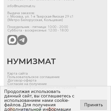
info@numizmat.ru
Выдача заказов:
г. Москва, ул. 1-я Тверская-Ямская 29 с1
(Метро Белорусская, Кольцевая)
Понедельник - пятница: 10:00 - 20:00
Суббота - воскресенье: 12:00 - 18:00
Карта сайта
Пользовательское соглашение
Договор-оферта
Согласие на получение
рекламно-информационных материалов
Продолжая использовать
© 2019-2026 Нумизмат.ru
данный сайт, вы соглашаетесь с
использованием нами cookie-
файлов. Для получения
Принять
дополнительной информации