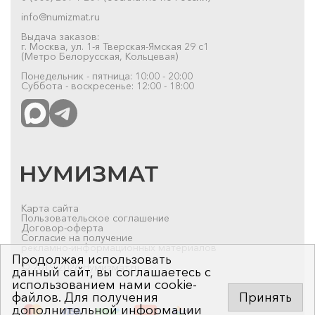
info@numizmat.ru
Выдача заказов:
г. Москва, ул. 1-я Тверская-Ямская 29 с1
(Метро Белорусская, Кольцевая)
Понедельник - пятница: 10:00 - 20:00
Суббота - воскресенье: 12:00 - 18:00
Карта сайта
Пользовательское соглашение
Договор-оферта
Согласие на получение
рекламно-информационных материалов
Продолжая использовать
© 2019-2026 Нумизмат.ru
данный сайт, вы соглашаетесь с
использованием нами cookie-
файлов. Для получения
Принять
дополнительной информации