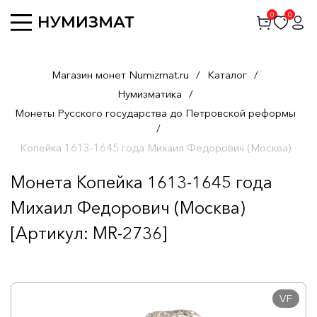
0
0
Магазин монет Numizmat.ru
/
Каталог
/
Нумизматика
/
Монеты Русского государства до Петровской реформы
/
Копейка 1613-1645 года Михаил Федорович (Москва)
Монета Копейка 1613-1645 года
Михаил Федорович (Москва)
[Артикул: MR-2736]
VF