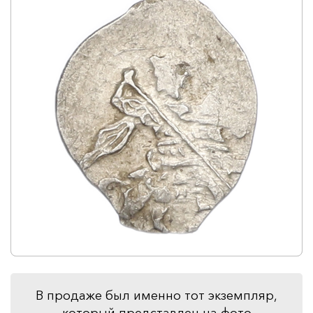
В продаже был именно тот экземпляр,
который представлен на фото