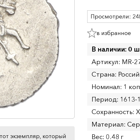
Просмотрели:
24
в избранное
В наличии: 0 ш
Артикул: MR-2
Страна: Россий
Номинал: 1 ко
Период: 1613-
Сохранность: 
Материал: Се
Вес: 0.48 г
тот экземпляр, который