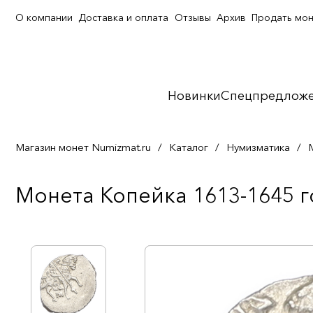
О компании
Доставка и оплата
Отзывы
Архив
Продать мо
Новинки
Спецпредлож
Магазин монет Numizmat.ru
/
Каталог
/
Нумизматика
/
Монета Копейка 1613-1645 г