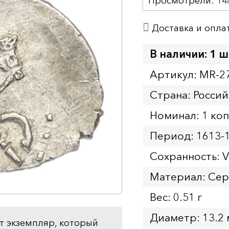
Просмотрели:
14
Доставка и опла
В наличии: 1 ш
Артикул: MR-2
Страна: Россий
Номинал: 1 ко
Период: 1613-
Сохранность: 
Материал: Се
Вес: 0.51 г
Диаметр: 13.2
т экземпляр, который