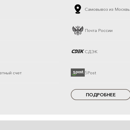
Самовывоз из Москв
Почта России
СДЭК
етный счет
5Post
ПОДРОБНЕЕ