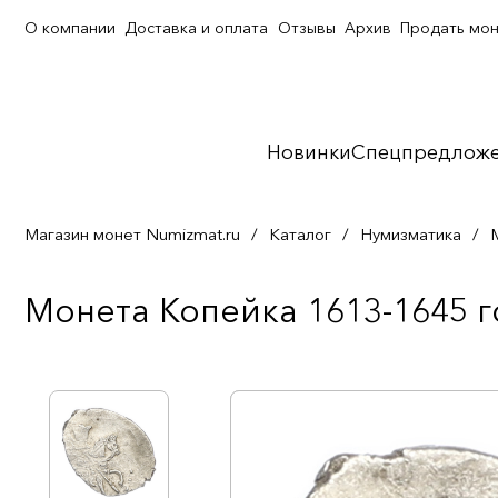
О компании
Доставка и оплата
Отзывы
Архив
Продать мо
Новинки
Спецпредлож
Магазин монет Numizmat.ru
/
Каталог
/
Нумизматика
/
Монета Копейка 1613-1645 г