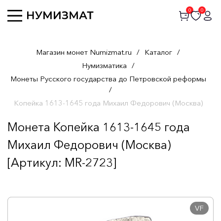
0
0
Магазин монет Numizmat.ru
/
Каталог
/
Нумизматика
/
Монеты Русского государства до Петровской реформы
/
Копейка 1613-1645 года Михаил Федорович (Москва)
Монета Копейка 1613-1645 года
Михаил Федорович (Москва)
[Артикул: MR-2723]
VF