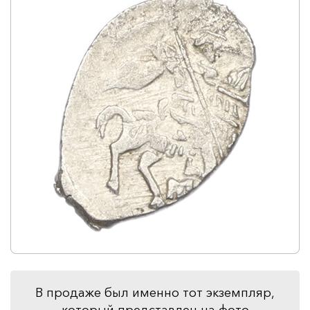
В продаже был именно тот экземпляр,
который представлен на фото