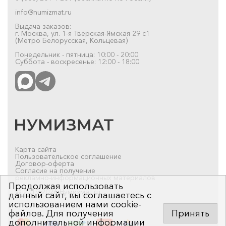
info@numizmat.ru
Выдача заказов:
г. Москва, ул. 1-я Тверская-Ямская 29 с1
(Метро Белорусская, Кольцевая)
Понедельник - пятница: 10:00 - 20:00
Суббота - воскресенье: 12:00 - 18:00
Карта сайта
Пользовательское соглашение
Договор-оферта
Согласие на получение
рекламно-информационных материалов
Продолжая использовать
© 2019-2026 Нумизмат.ru
данный сайт, вы соглашаетесь с
использованием нами cookie-
файлов. Для получения
Принять
дополнительной информации