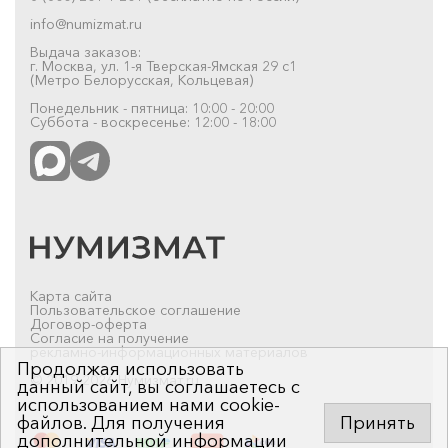
info@numizmat.ru
Выдача заказов:
г. Москва, ул. 1-я Тверская-Ямская 29 с1
(Метро Белорусская, Кольцевая)
Понедельник - пятница: 10:00 - 20:00
Суббота - воскресенье: 12:00 - 18:00
Карта сайта
Пользовательское соглашение
Договор-оферта
Согласие на получение
рекламно-информационных материалов
Продолжая использовать
© 2019-2026 Нумизмат.ru
данный сайт, вы соглашаетесь с
использованием нами cookie-
файлов. Для получения
Принять
дополнительной информации