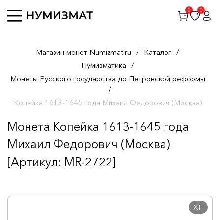
0
0
Магазин монет Numizmat.ru
/
Каталог
/
Нумизматика
/
Монеты Русского государства до Петровской реформы
/
Копейка 1613-1645 года Михаил Федорович (Москва)
Монета Копейка 1613-1645 года
Михаил Федорович (Москва)
[Артикул: MR-2722]
XF