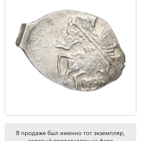
В продаже был именно тот экземпляр,
который представлен на фото