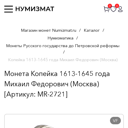
0
0
Магазин монет Numizmat.ru
/
Каталог
/
Нумизматика
/
Монеты Русского государства до Петровской реформы
/
Копейка 1613-1645 года Михаил Федорович (Москва)
Монета Копейка 1613-1645 года
Михаил Федорович (Москва)
[Артикул: MR-2721]
VF