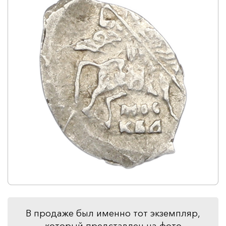
В продаже был именно тот экземпляр,
который представлен на фото