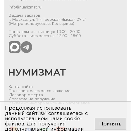
info@numizmat.ru
Выдача заказов:
г. Москва, ул. 1-я Тверская-Ямская 29 с1
(Метро Белорусская, Кольцевая)
Понедельник - пятница: 10:00 - 20:00
Суббота - воскресенье: 12:00 - 18:00
Карта сайта
Пользовательское соглашение
Договор-оферта
Согласие на получение
рекламно-информационных материалов
Продолжая использовать
© 2019-2026 Нумизмат.ru
данный сайт, вы соглашаетесь с
использованием нами cookie-
файлов. Для получения
Принять
дополнительной информации