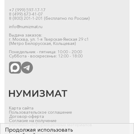
+7 (999) 597-17-17
8 (499) 673-41-07
8 (800) 201-1-201 (бесплатно по России)
info@numizmat.ru
Выдача заказов:
г. Москва, ул. 1-я Тверская-Ямская 29 с1
(Метро Белорусская, Кольцевая)
Понедельник - пятница: 10:00 - 20:00
Суббота - воскресенье: 12:00 - 18:00
Карта сайта
Пользовательское соглашение
Договор-оферта
Согласие на получение
рекламно-информационных материалов
Продолжая использовать
© 2019-2026 Нумизмат.ru