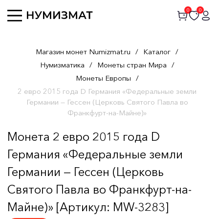
0
0
Магазин монет Numizmat.ru
/
Каталог
/
Нумизматика
/
Монеты стран Мира
/
Монеты Европы
/
2 евро 2015 года D Германия «Федеральные земли
Германии — Гессен (Церковь Святого Павла во
Франкфурт-на-Майне)»
Монета 2 евро 2015 года D
Германия «Федеральные земли
Германии — Гессен (Церковь
Святого Павла во Франкфурт-на-
Майне)» [Артикул: MW-3283]