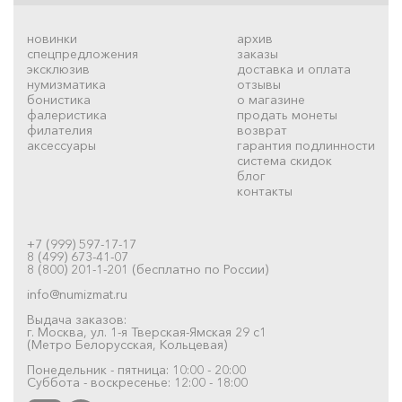
новинки
архив
спецпредложения
заказы
эксклюзив
доставка и оплата
нумизматика
отзывы
бонистика
о магазине
фалеристика
продать монеты
филателия
возврат
аксессуары
гарантия подлинности
система скидок
блог
контакты
+7 (999) 597-17-17
8 (499) 673-41-07
8 (800) 201-1-201 (бесплатно по России)
info@numizmat.ru
Выдача заказов:
г. Москва, ул. 1-я Тверская-Ямская 29 с1
(Метро Белорусская, Кольцевая)
Понедельник - пятница: 10:00 - 20:00
Суббота - воскресенье: 12:00 - 18:00