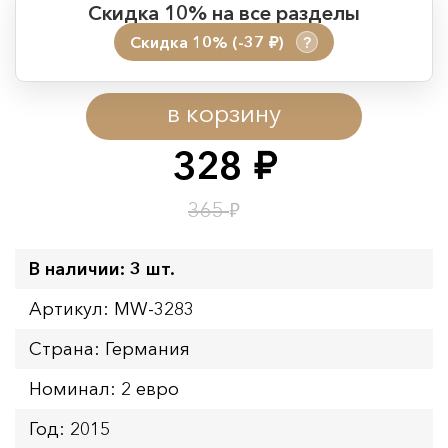
Скидка 10% на все разделы
Скидка 10% (-37
)
?
руб.
Период действия акции:
в корзину
Начало:
08.08.2026 00:01
Окончание:
09.08.2026 23:59
328
руб.
Время до окончания:
1
1
дн.
ч.
₽
365
В наличии: 3 шт.
Артикул: MW-3283
Страна: Германия
Номинал: 2 евро
Год: 2015