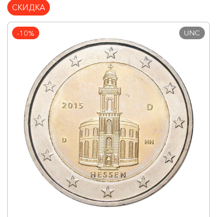
СКИДКА
UNC
-10%