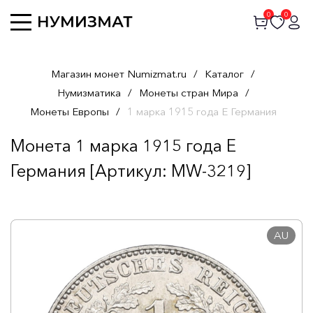
0
0
Магазин монет Numizmat.ru
/
Каталог
/
Нумизматика
/
Монеты стран Мира
/
Монеты Европы
/
1 марка 1915 года Е Германия
Монета 1 марка 1915 года Е
Германия [Артикул: MW-3219]
AU