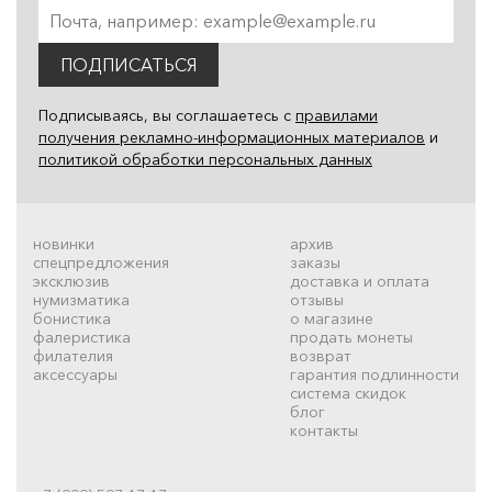
ПОДПИСАТЬСЯ
Подписываясь, вы соглашаетесь с
правилами
получения рекламно-информационных материалов
и
политикой обработки персональных данных
новинки
архив
спецпредложения
заказы
эксклюзив
доставка и оплата
нумизматика
отзывы
бонистика
о магазине
фалеристика
продать монеты
филателия
возврат
аксессуары
гарантия подлинности
система скидок
блог
контакты