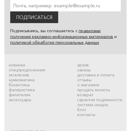
ПОДПИСАТЬСЯ
Подписываясь, вы соглашаетесь с
правилами
получения рекламно-информационных материалов
и
политикой обработки персональных данных
новинки
архив
спецпредложения
заказы
эксклюзив
доставка и оплата
нумизматика
отзывы
бонистика
о магазине
фалеристика
продать монеты
филателия
возврат
аксессуары
гарантия подлинности
система скидок
блог
контакты