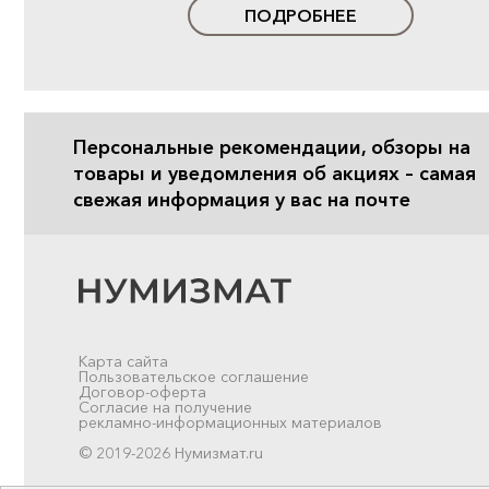
ПОДРОБНЕЕ
Персональные рекомендации, обзоры на
товары и уведомления об акциях – самая
свежая информация у вас на почте
Карта сайта
Пользовательское соглашение
Договор-оферта
Согласие на получение
рекламно-информационных материалов
© 2019-2026 Нумизмат.ru