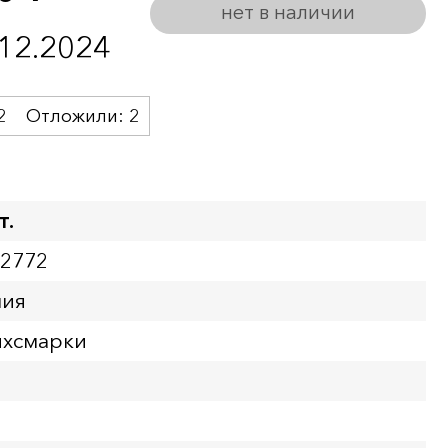
нет в наличии
.12.2024
2
Отложили:
2
т.
02772
ния
йхсмарки