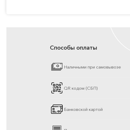
Способы оплаты
Наличными при самовывозе
QR кодом (СБП)
Банковской картой