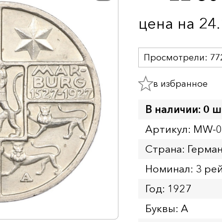
цена на 24
Просмотрели:
77
в избранное
В наличии: 0 ш
Артикул: MW-
Страна: Герма
Номинал: 3 ре
Год: 1927
Буквы: A