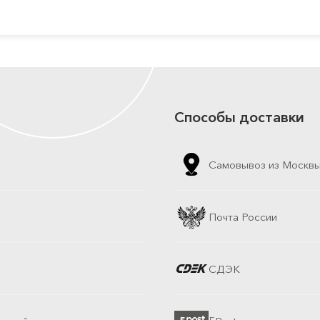
Способы доставки
Самовывоз из Москв
Почта России
СДЭК