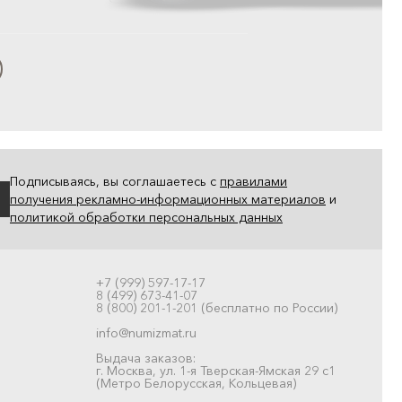
Подписываясь, вы соглашаетесь с
правилами
получения рекламно-информационных материалов
и
политикой обработки персональных данных
+7 (999) 597-17-17
8 (499) 673-41-07
8 (800) 201-1-201 (бесплатно по России)
info@numizmat.ru
Выдача заказов:
г. Москва, ул. 1-я Тверская-Ямская 29 с1
(Метро Белорусская, Кольцевая)