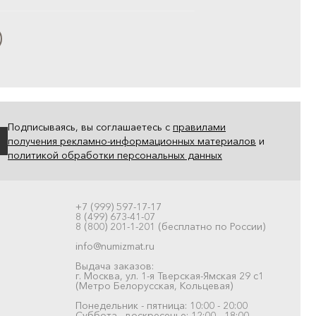
Подписываясь, вы соглашаетесь с
правилами
получения рекламно-информационных материалов
и
политикой обработки персональных данных
+7 (999) 597-17-17
8 (499) 673-41-07
8 (800) 201-1-201 (бесплатно по России)
info@numizmat.ru
Выдача заказов:
г. Москва, ул. 1-я Тверская-Ямская 29 с1
(Метро Белорусская, Кольцевая)
Понедельник - пятница: 10:00 - 20:00
Суббота - воскресенье: 12:00 - 18:00