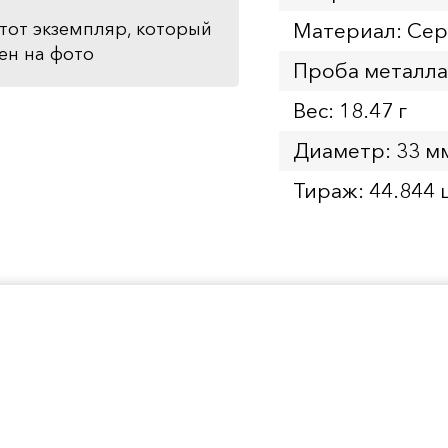
Материал: Се
тот экземпляр, который
ен на фото
Проба металла
Вес: 18.47 г
Диаметр: 33 м
Тираж: 44.844 