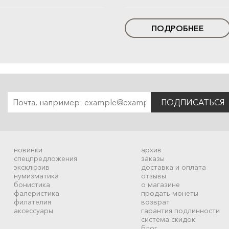
ПОДРОБНЕЕ
ПОДПИСАТЬСЯ
новинки
архив
спецпредложения
заказы
эксклюзив
доставка и оплата
нумизматика
отзывы
бонистика
о магазине
фалеристика
продать монеты
филателия
возврат
аксессуары
гарантия подлинности
система скидок
блог