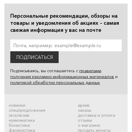
Персональные рекомендации, обзоры на
товары и уведомления об акциях – самая
свежая информация у вас на почте
ПОДПИСАТЬСЯ
Подписываясь, вы соглашаетесь с
правилами
получения рекламно-информационных материалов
и
политикой обработки персональных данных
новинки
архив
спецпредложения
заказы
эксклюзив
доставка и оплата
нумизматика
отзывы
бонистика
о магазине
фалеристика
продать монеты