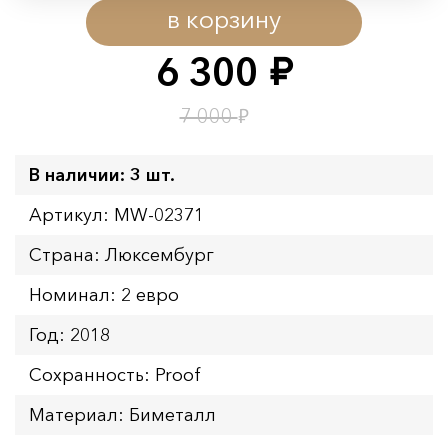
в корзину
Начало:
08.08.2026 00:01
Окончание:
09.08.2026 23:59
6 300
руб.
Время до окончания:
15
ч.
₽
7 000
В наличии: 3 шт.
Артикул: MW-02371
Страна: Люксембург
Номинал: 2 евро
Год: 2018
Сохранность: Proof
Материал: Биметалл