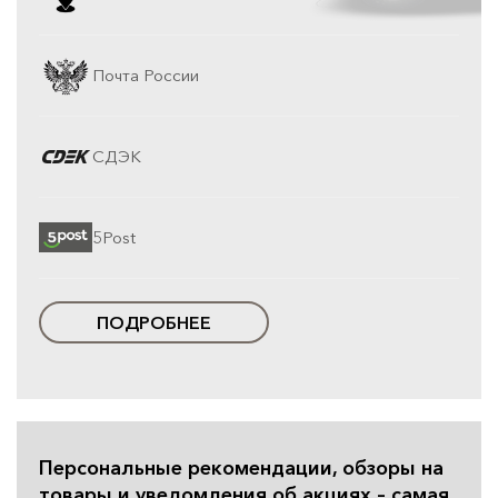
Почта России
СДЭК
5Post
ПОДРОБНЕЕ
Персональные рекомендации, обзоры на
товары и уведомления об акциях – самая