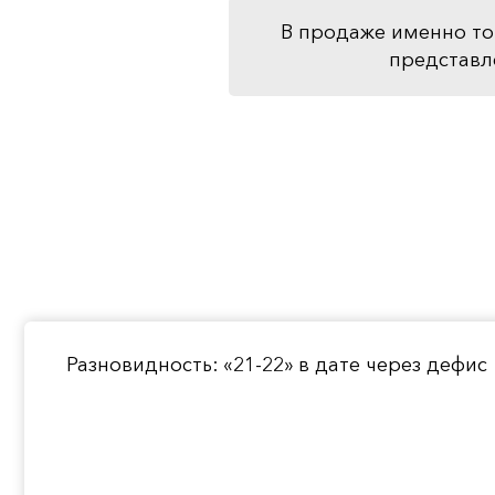
В продаже именно то
представл
Разновидность: «21-22» в дате через дефис