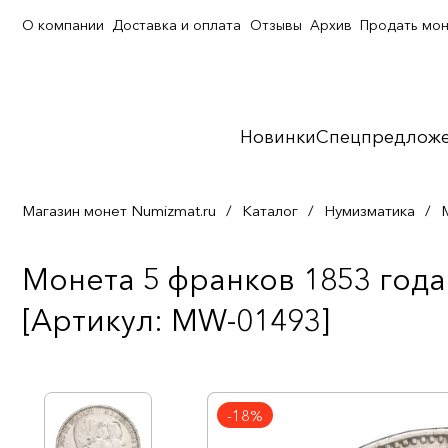
О компании
Доставка и оплата
Отзывы
Архив
Продать мо
Новинки
Спецпредлож
Магазин монет Numizmat.ru
/
Каталог
/
Нумизматика
/
Монета 5 франков 1853 год
[Артикул: MW-01493]
-18%