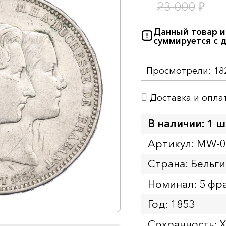
₽
23 000
Данный товар и
суммируется с 
Просмотрели:
18
Доставка и опла
В наличии: 1 ш
Артикул: MW-
Страна: Бельги
Номинал: 5 фр
Год: 1853
Сохранность: 