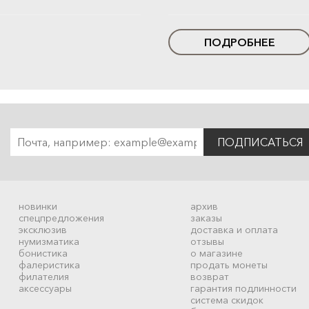
ПОДРОБНЕЕ
ПОДПИСАТЬСЯ
новинки
архив
спецпредложения
заказы
эксклюзив
доставка и оплата
нумизматика
отзывы
бонистика
о магазине
фалеристика
продать монеты
филателия
возврат
аксессуары
гарантия подлинности
система скидок