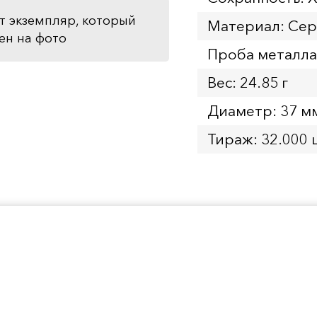
т экземпляр, который
Материал: Се
ен на фото
Проба металла
Вес: 24.85 г
Диаметр: 37 м
Тираж: 32.000 