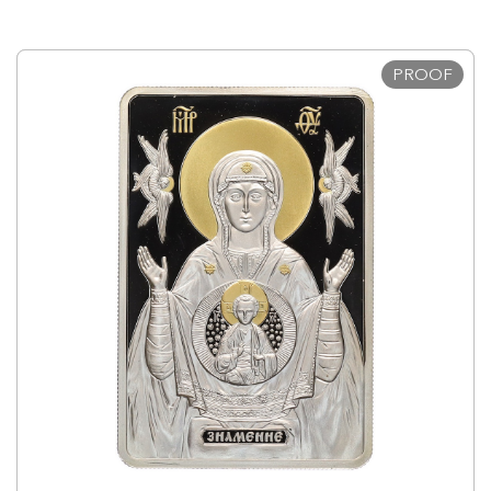
PROOF