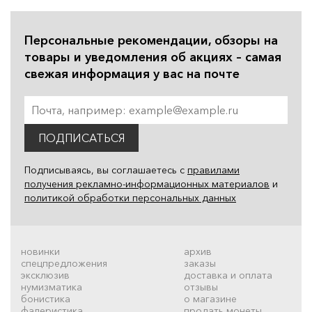
Персональные рекомендации, обзоры на
товары и уведомления об акциях – самая
свежая информация у вас на почте
ПОДПИСАТЬСЯ
Подписываясь, вы соглашаетесь с
правилами
получения рекламно-информационных материалов
и
политикой обработки персональных данных
новинки
архив
спецпредложения
заказы
эксклюзив
доставка и оплата
нумизматика
отзывы
бонистика
о магазине
фалеристика
продать монеты