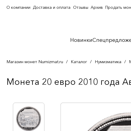
О компании
Доставка и оплата
Отзывы
Архив
Продать мо
Новинки
Спецпредлож
Магазин монет Numizmat.ru
/
Каталог
/
Нумизматика
/
Монета 20 евро 2010 года А