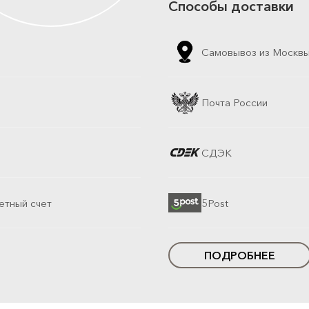
Способы доставки
Самовывоз из Москв
Почта России
СДЭК
етный счет
5Post
ПОДРОБНЕЕ