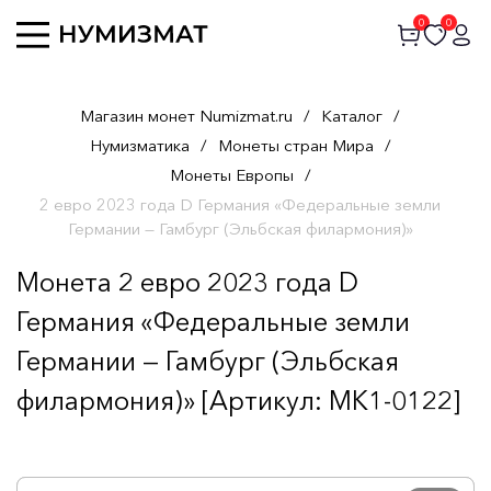
0
0
Магазин монет Numizmat.ru
/
Каталог
/
Нумизматика
/
Монеты стран Мира
/
Монеты Европы
/
2 евро 2023 года D Германия «Федеральные земли
Германии — Гамбург (Эльбская филармония)»
Монета 2 евро 2023 года D
Германия «Федеральные земли
Германии — Гамбург (Эльбская
филармония)» [Артикул: MK1-0122]