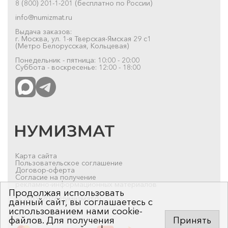
8 (800) 201-1-201 (бесплатно по России)
info@numizmat.ru
Выдача заказов:
г. Москва, ул. 1-я Тверская-Ямская 29 с1
(Метро Белорусская, Кольцевая)
Понедельник - пятница: 10:00 - 20:00
Суббота - воскресенье: 12:00 - 18:00
Карта сайта
Пользовательское соглашение
Договор-оферта
Согласие на получение
рекламно-информационных материалов
Продолжая использовать
© 2019-2026 Нумизмат.ru
данный сайт, вы соглашаетесь с
использованием нами cookie-
файлов. Для получения
Принять