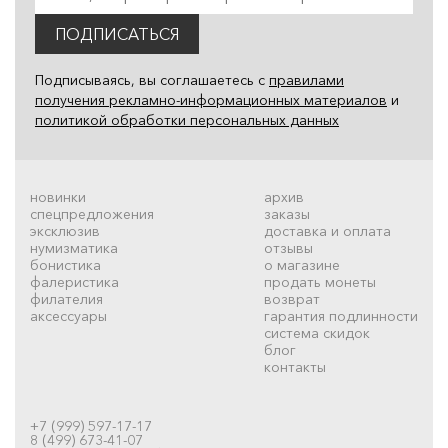
ПОДПИСАТЬСЯ
Подписываясь, вы соглашаетесь с
правилами
получения рекламно-информационных материалов
и
политикой обработки персональных данных
новинки
архив
спецпредложения
заказы
эксклюзив
доставка и оплата
нумизматика
отзывы
бонистика
о магазине
фалеристика
продать монеты
филателия
возврат
аксессуары
гарантия подлинности
система скидок
блог
контакты
+7 (999) 597-17-17
8 (499) 673-41-07