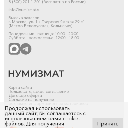
8 (800) 201-1-201 (бесплатно по России)
info@numizmat.ru
Выдача заказов:
г. Москва, ул. 1-я Тверская-Ямская 29 с1
(Метро Белорусская, Кольцевая)
Понедельник - пятница: 10:00 - 20:00
Суббота - воскресенье: 12:00 - 18:00
Карта сайта
Пользовательское соглашение
Договор-оферта
Согласие на получение
рекламно-информационных материалов
Продолжая использовать
© 2019-2026 Нумизмат.ru
данный сайт, вы соглашаетесь с
использованием нами cookie-
файлов. Для получения
Принять