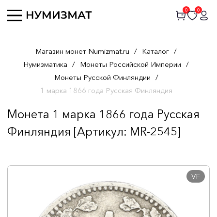
0
0
Магазин монет Numizmat.ru
/
Каталог
/
Нумизматика
/
Монеты Российской Империи
/
Монеты Русской Финляндии
/
1 марка 1866 года Русская Финляндия
Монета 1 марка 1866 года Русская
Финляндия [Артикул: MR-2545]
VF