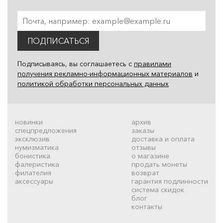
ПОДПИСАТЬСЯ
Подписываясь, вы соглашаетесь с
правилами
получения рекламно-информационных материалов
и
политикой обработки персональных данных
новинки
архив
спецпредложения
заказы
эксклюзив
доставка и оплата
нумизматика
отзывы
бонистика
о магазине
фалеристика
продать монеты
филателия
возврат
аксессуары
гарантия подлинности
система скидок
блог
контакты