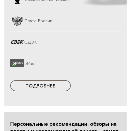
Почта России
СДЭК
5Post
ПОДРОБНЕЕ
Персональные рекомендации, обзоры на
товары и уведомления об акциях – самая