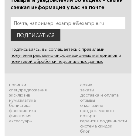
свежая информация у вас на почте
ПОДПИСАТЬСЯ
Подписываясь, вы соглашаетесь с
правилами
получения рекламно-информационных материалов
и
политикой обработки персональных данных
новинки
архив
спецпредложения
заказы
эксклюзив
доставка и оплата
нумизматика
отзывы
бонистика
о магазине
фалеристика
продать монеты
филателия
возврат
аксессуары
гарантия подлинности
система скидок
блог