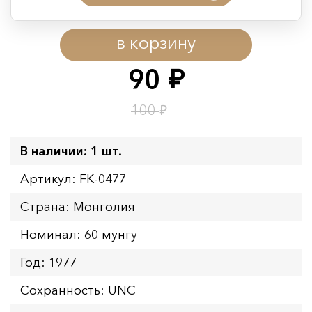
Период действия акции:
в корзину
Начало:
08.08.2026 00:01
Окончание:
09.08.2026 23:59
90
руб.
Время до окончания:
1
11
дн.
ч.
₽
100
В наличии: 1 шт.
Артикул: FK-0477
Страна: Монголия
Номинал: 60 мунгу
Год: 1977
Сохранность: UNC