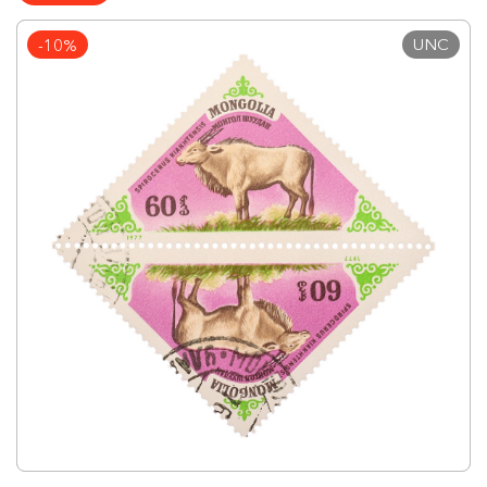
UNC
-10%