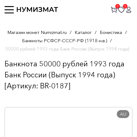
0
0
Магазин монет Numizmat.ru
/
Каталог
/
Бонистика
/
Банкноты РСФСР-СССР-РФ (1918-н.в.)
/
50000 рублей 1993 года Банк России (Выпуск 1994 года)
Банкнота 50000 рублей 1993 года
Банк России (Выпуск 1994 года)
[Артикул: BR-0187]
AU