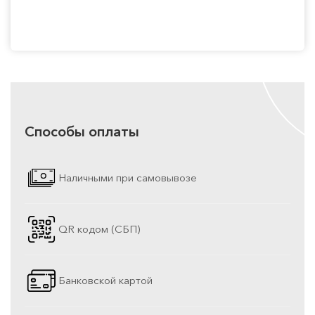
Способы оплаты
Наличными при самовывозе
QR кодом (СБП)
Банковской картой