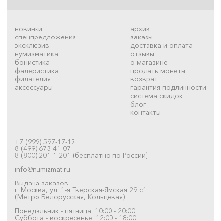
новинки
архив
спецпредложения
заказы
эксклюзив
доставка и оплата
нумизматика
отзывы
бонистика
о магазине
фалеристика
продать монеты
филателия
возврат
аксессуары
гарантия подлинности
система скидок
блог
контакты
+7 (999) 597-17-17
8 (499) 673-41-07
8 (800) 201-1-201 (бесплатно по России)
info@numizmat.ru
Выдача заказов:
г. Москва, ул. 1-я Тверская-Ямская 29 с1
(Метро Белорусская, Кольцевая)
Понедельник - пятница: 10:00 - 20:00
Суббота - воскресенье: 12:00 - 18:00