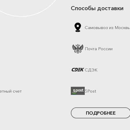
Способы доставки
Самовывоз из Москв
Почта России
СДЭК
етный счет
5Post
ПОДРОБНЕЕ