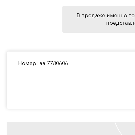
В продаже именно то
представл
Номер: аа 7780606