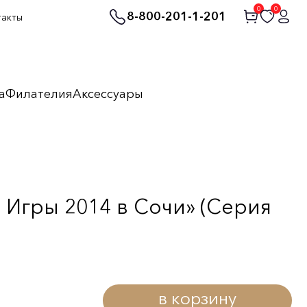
0
0
8-800-201-1-201
такты
а
Филателия
Аксессуары
 Игры 2014 в Сочи» (Серия
в корзину