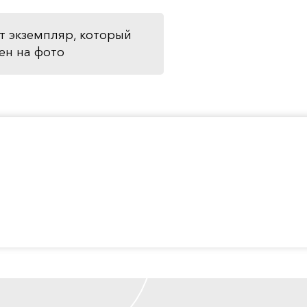
т экземпляр, который
ен на фото