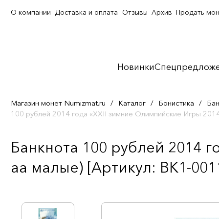
О компании
Доставка и оплата
Отзывы
Архив
Продать мо
Новинки
Спецпредлож
Магазин монет Numizmat.ru
/
Каталог
/
Бонистика
/
Бан
100 рублей 2014 года «XXII зимние Олимпийские Игры 2014
Банкнота 100 рублей 2014 г
аа малые) [Артикул: BK1-001