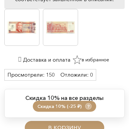
в избранное
Доставка и оплата
Просмотрели:
150
Отложили:
0
Скидка 10% на все разделы
Скидка 10% (-25
)
?
руб.
Период действия акции:
в корзину
Начало:
08.08.2026 00:01