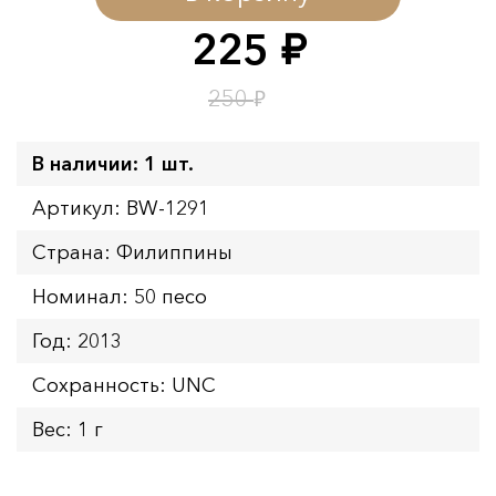
Окончание:
09.08.2026 23:59
225
руб.
Время до окончания:
15
ч.
₽
250
В наличии: 1 шт.
Артикул: BW-1291
Страна: Филиппины
Номинал: 50 песо
Год: 2013
Сохранность: UNC
Вес: 1 г