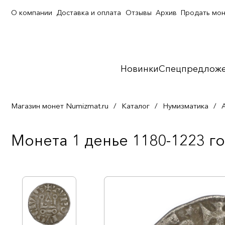
О компании
Доставка и оплата
Отзывы
Архив
Продать мо
Новинки
Спецпредлож
Магазин монет Numizmat.ru
/
Каталог
/
Нумизматика
/
Монета 1 денье 1180-1223 го