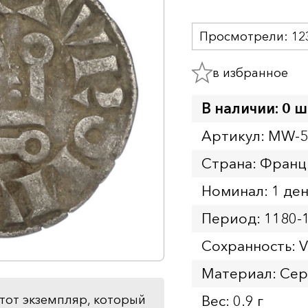
Просмотрели:
12
в избранное
В наличии: 0 ш
Артикул: MW-
Страна: Франц
Номинал: 1 де
Период: 1180-
Сохранность: 
Материал: Се
Вес: 0.9 г
тот экземпляр, который