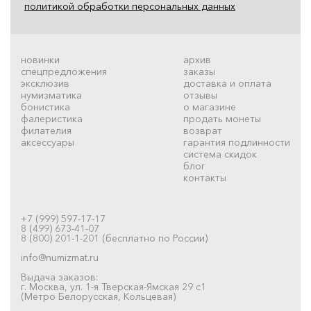
политикой обработки персональных данных
новинки
архив
спецпредложения
заказы
эксклюзив
доставка и оплата
нумизматика
отзывы
бонистика
о магазине
фалеристика
продать монеты
филателия
возврат
аксессуары
гарантия подлинности
система скидок
блог
контакты
+7 (999) 597-17-17
8 (499) 673-41-07
8 (800) 201-1-201 (бесплатно по России)
info@numizmat.ru
Выдача заказов:
г. Москва, ул. 1-я Тверская-Ямская 29 с1
(Метро Белорусская, Кольцевая)