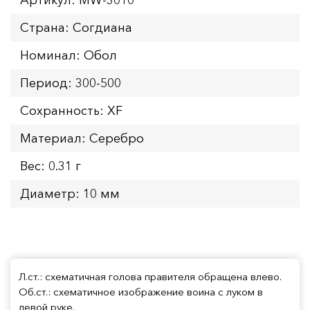
Страна: Согдиана
Номинал: Обол
Период: 300-500
Сохранность: XF
Материал: Серебро
Вес: 0.31 г
Диаметр: 10 мм
Л.ст.: схематичная голова правителя обращена влево.
Об.ст.: схематичное изображение воина с луком в
левой руке.