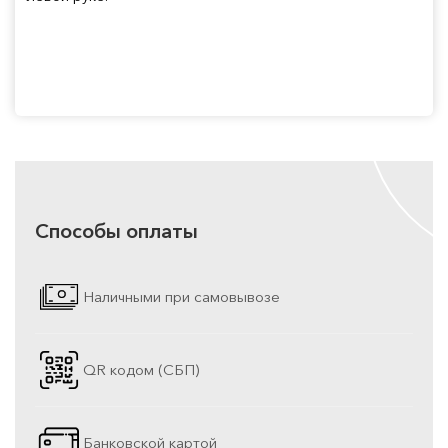
Способы оплаты
Наличными при самовывозе
QR кодом (СБП)
Банковской картой