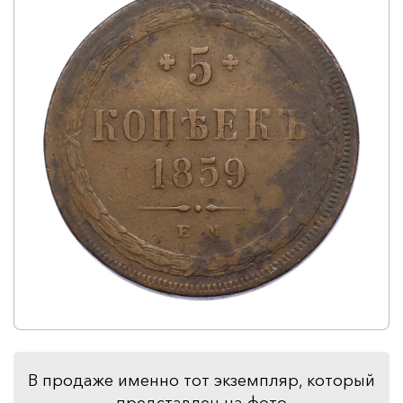
В продаже именно тот экземпляр, который
представлен на фото