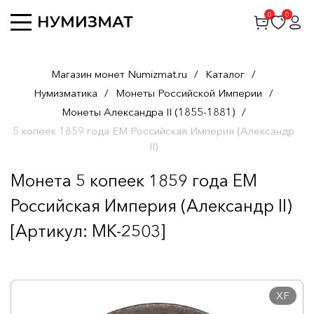
0
0
Магазин монет Numizmat.ru
/
Каталог
/
Нумизматика
/
Монеты Российской Империи
/
Монеты Александра II (1855-1881)
/
5 копеек 1859 года ЕМ Российская Империя (Александр
II)
Монета 5 копеек 1859 года ЕМ
Российская Империя (Александр II)
[Артикул: MK-2503]
XF