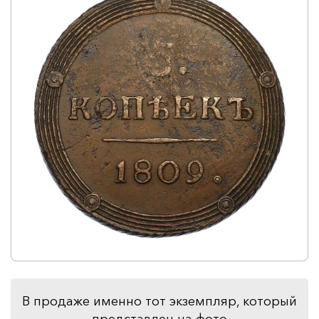
В продаже именно тот экземпляр, который
представлен на фото