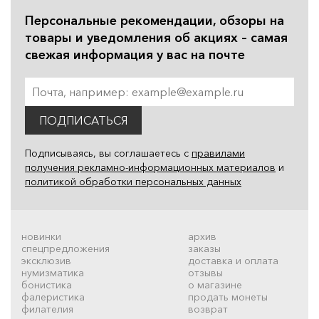
Персональные рекомендации, обзоры на
товары и уведомления об акциях – самая
свежая информация у вас на почте
ПОДПИСАТЬСЯ
Подписываясь, вы соглашаетесь с
правилами
получения рекламно-информационных материалов
и
политикой обработки персональных данных
новинки
архив
спецпредложения
заказы
эксклюзив
доставка и оплата
нумизматика
отзывы
бонистика
о магазине
фалеристика
продать монеты
филателия
возврат