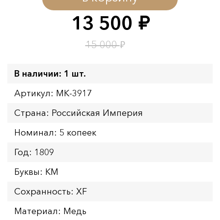
Окончание:
09.08.2026 23:59
13 500
руб.
Время до окончания:
1
1
дн.
ч.
₽
15 000
В наличии: 1 шт.
Артикул: MK-3917
Страна: Российская Империя
Номинал: 5 копеек
Год: 1809
Буквы: КМ
Сохранность: XF
Материал: Медь