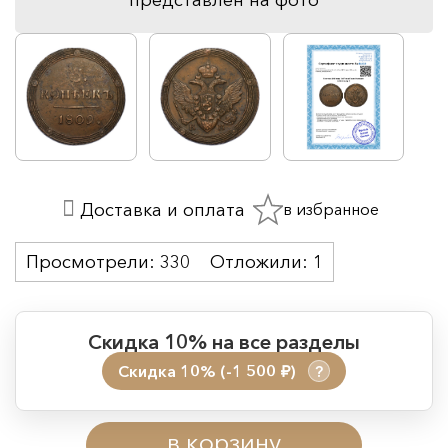
в избранное
Доставка и оплата
Просмотрели:
330
Отложили:
1
Скидка 10% на все разделы
Скидка 10% (-1 500
)
?
руб.
Период действия акции:
в корзину
Начало:
08.08.2026 00:01