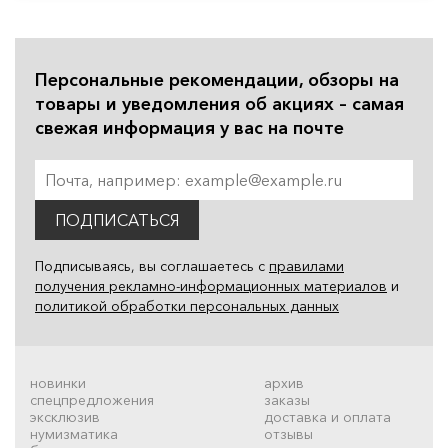
Персональные рекомендации, обзоры на
товары и уведомления об акциях – самая
свежая информация у вас на почте
ПОДПИСАТЬСЯ
Подписываясь, вы соглашаетесь с
правилами
получения рекламно-информационных материалов
и
политикой обработки персональных данных
новинки
архив
спецпредложения
заказы
эксклюзив
доставка и оплата
нумизматика
отзывы