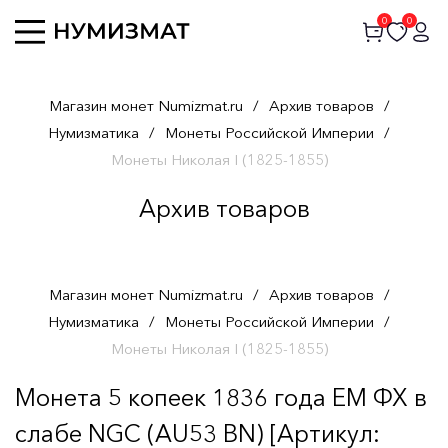
0
0
Магазин монет Numizmat.ru
/
Архив товаров
/
Нумизматика
/
Монеты Российской Империи
/
Монеты Николая I (1825-1855)
Архив товаров
Магазин монет Numizmat.ru
/
Архив товаров
/
Нумизматика
/
Монеты Российской Империи
/
Монеты Николая I (1825-1855)
Монета 5 копеек 1836 года ЕМ ФХ в
слабе NGC (AU53 BN) [Артикул: