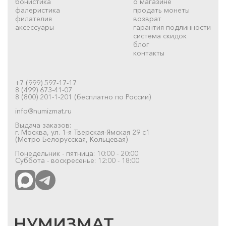
бонистика
о магазине
фалеристика
продать монеты
филателия
возврат
аксессуары
гарантия подлинности
система скидок
блог
контакты
+7 (999) 597-17-17
8 (499) 673-41-07
8 (800) 201-1-201 (бесплатно по России)
info@numizmat.ru
Выдача заказов:
г. Москва, ул. 1-я Тверская-Ямская 29 с1
(Метро Белорусская, Кольцевая)
Понедельник - пятница: 10:00 - 20:00
Суббота - воскресенье: 12:00 - 18:00