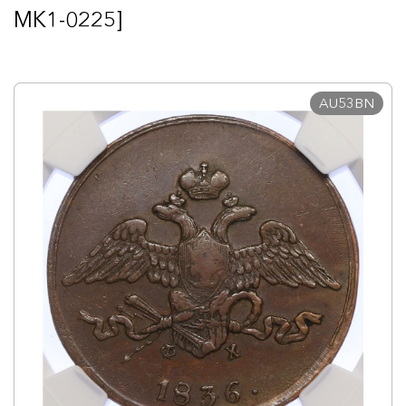
MK1-0225]
AU53BN