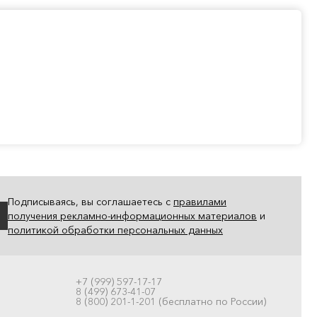
Подписываясь, вы соглашаетесь с
правилами
получения рекламно-информационных материалов
и
политикой обработки персональных данных
+7 (999) 597-17-17
8 (499) 673-41-07
8 (800) 201-1-201 (бесплатно по России)