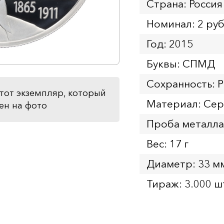
Страна: Россия
Номинал: 2 ру
Год: 2015
Буквы: СПМД
Сохранность: P
тот экземпляр, который
Материал: Се
ен на фото
Проба металла
Вес: 17 г
Диаметр: 33 м
Тираж: 3.000 ш