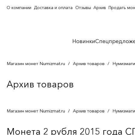
О компании
Доставка и оплата
Отзывы
Архив
Продать мо
Новинки
Спецпредлож
Магазин монет Numizmat.ru
/
Архив товаров
/
Нумизмати
Архив товаров
Магазин монет Numizmat.ru
/
Архив товаров
/
Нумизмати
Монета 2 рубля 2015 года 