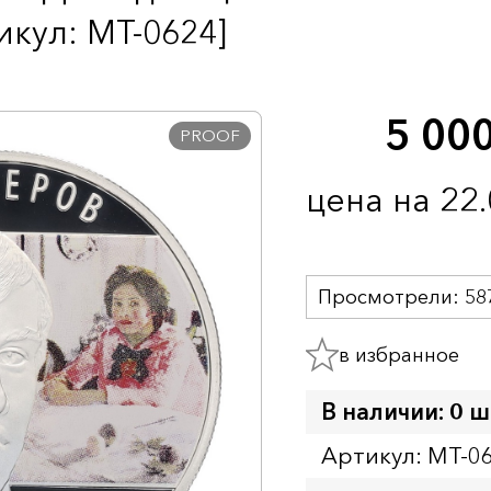
кул: MT-0624]
5 00
PROOF
цена на 22
Просмотрели:
58
в избранное
В наличии: 0 ш
Артикул: MT-0