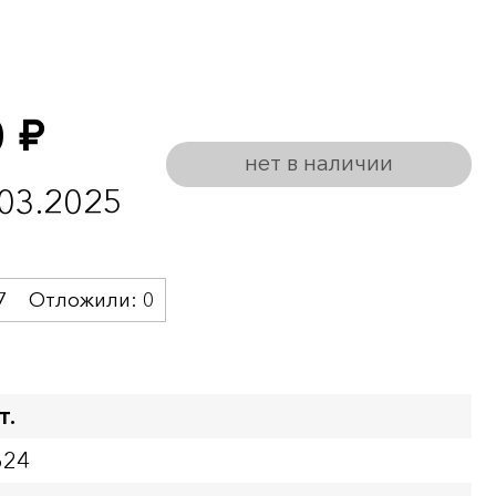
0
руб.
нет в наличии
.03.2025
7
Отложили:
0
т.
624