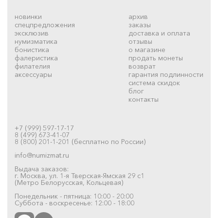
новинки
архив
спецпредложения
заказы
эксклюзив
доставка и оплата
нумизматика
отзывы
бонистика
о магазине
фалеристика
продать монеты
филателия
возврат
аксессуары
гарантия подлинности
система скидок
блог
контакты
+7 (999) 597-17-17
8 (499) 673-41-07
8 (800) 201-1-201 (бесплатно по России)
info@numizmat.ru
Выдача заказов:
г. Москва, ул. 1-я Тверская-Ямская 29 с1
(Метро Белорусская, Кольцевая)
Понедельник - пятница: 10:00 - 20:00
Суббота - воскресенье: 12:00 - 18:00