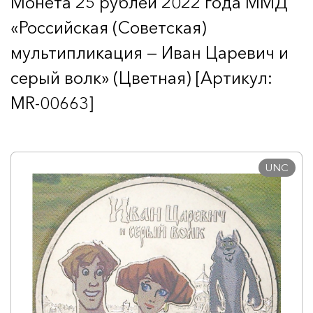
Монета 25 рублей 2022 года ММД
«Российская (Советская)
мультипликация — Иван Царевич и
серый волк» (Цветная) [Артикул:
MR-00663]
UNC