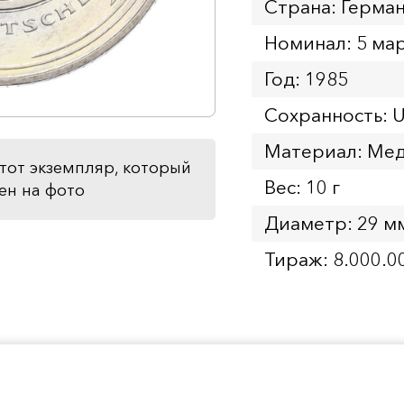
Страна: Герма
Номинал: 5 ма
Год: 1985
Сохранность: 
Материал: Мед
тот экземпляр, который
Вес: 10 г
ен на фото
Диаметр: 29 м
Тираж: 8.000.0