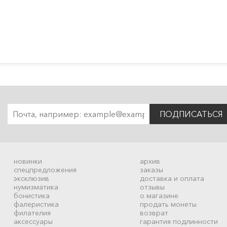
ПОДПИСАТЬСЯ
новинки
архив
спецпредложения
заказы
эксклюзив
доставка и оплата
нумизматика
отзывы
бонистика
о магазине
фалеристика
продать монеты
филателия
возврат
аксессуары
гарантия подлинности