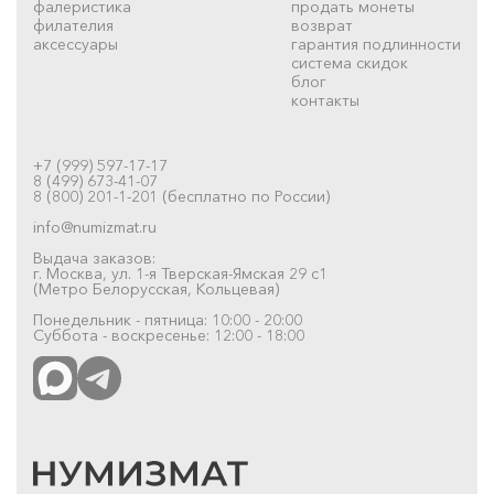
фалеристика
продать монеты
филателия
возврат
аксессуары
гарантия подлинности
система скидок
блог
контакты
+7 (999) 597-17-17
8 (499) 673-41-07
8 (800) 201-1-201 (бесплатно по России)
info@numizmat.ru
Выдача заказов:
г. Москва, ул. 1-я Тверская-Ямская 29 с1
(Метро Белорусская, Кольцевая)
Понедельник - пятница: 10:00 - 20:00
Суббота - воскресенье: 12:00 - 18:00