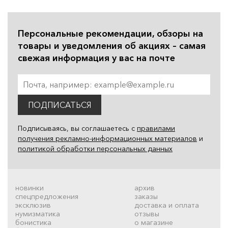
Персональные рекомендации, обзоры на
товары и уведомления об акциях – самая
свежая информация у вас на почте
ПОДПИСАТЬСЯ
Подписываясь, вы соглашаетесь с
правилами
получения рекламно-информационных материалов
и
политикой обработки персональных данных
новинки
архив
спецпредложения
заказы
эксклюзив
доставка и оплата
нумизматика
отзывы
бонистика
о магазине