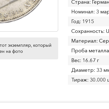
Страна: Герма
Номинал: 3 ма
Год: 1915
Сохранность: 
Материал: Се
тот экземпляр, который
Проба металла
ен на фото
Вес: 16.67 г
Диаметр: 33 м
Тираж: 30.000 