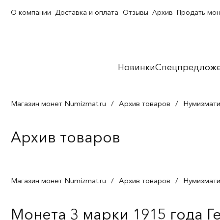
О компании
Доставка и оплата
Отзывы
Архив
Продать мо
Новинки
Спецпредлож
Магазин монет Numizmat.ru
/
Архив товаров
/
Нумизмати
Архив товаров
Магазин монет Numizmat.ru
/
Архив товаров
/
Нумизмати
Монета 3 марки 1915 года Г