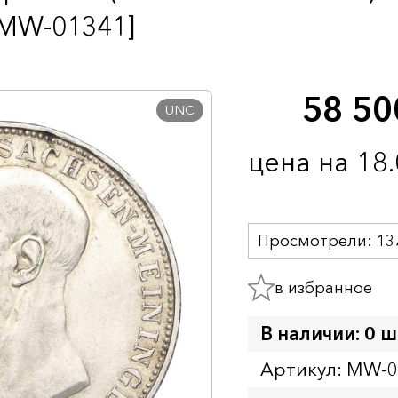
 MW-01341]
58 5
UNC
цена на 18
Просмотрели:
13
в избранное
В наличии: 0 ш
Артикул: MW-