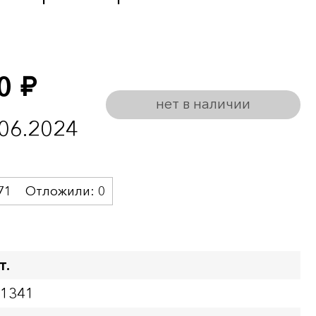
00
руб.
нет в наличии
.06.2024
71
Отложили:
0
т.
01341