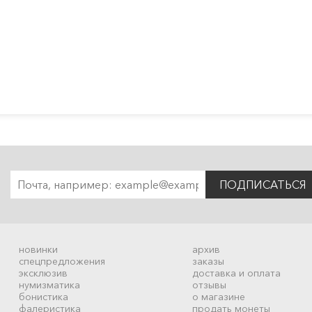
ПОДПИСАТЬСЯ
новинки
архив
спецпредложения
заказы
эксклюзив
доставка и оплата
нумизматика
отзывы
бонистика
о магазине
фалеристика
продать монеты