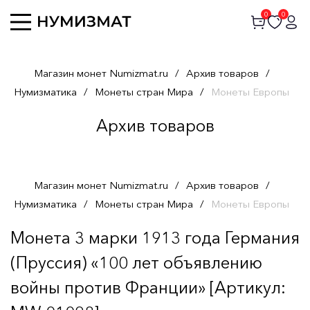
0
0
Магазин монет Numizmat.ru
/
Архив товаров
/
Нумизматика
/
Монеты стран Мира
/
Монеты Европы
Архив товаров
Магазин монет Numizmat.ru
/
Архив товаров
/
Нумизматика
/
Монеты стран Мира
/
Монеты Европы
Монета 3 марки 1913 года Германия
(Пруссия) «100 лет объявлению
войны против Франции» [Артикул: