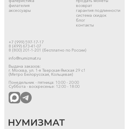
фалеристика
продать монеты
филателия
возврат
аксессуары
гарантия подлинности
система скидок
блог
контакты
+7 (999) 597-17-17
8 (499) 673-41-07
8 (800) 201-1-201 (бесплатно по России)
info@numizmat.ru
Выдача заказов:
г. Москва, ул. 1-я Тверская-Ямская 29 с1
(Метро Белорусская, Кольцевая)
Понедельник - пятница: 10:00 - 20:00
Суббота - воскресенье: 12:00 - 18:00