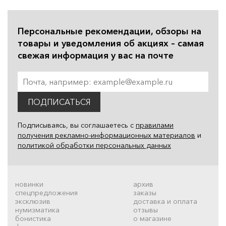
Персональные рекомендации, обзоры на
товары и уведомления об акциях – самая
свежая информация у вас на почте
ПОДПИСАТЬСЯ
Подписываясь, вы соглашаетесь с
правилами
получения рекламно-информационных материалов
и
политикой обработки персональных данных
новинки
архив
спецпредложения
заказы
эксклюзив
доставка и оплата
нумизматика
отзывы
бонистика
о магазине