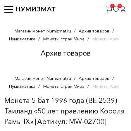
0
0
Магазин монет Numizmat.ru
/
Архив товаров
/
Нумизматика
/
Монеты стран Мира
/
Монеты Азии
Архив товаров
Магазин монет Numizmat.ru
/
Архив товаров
/
Нумизматика
/
Монеты стран Мира
/
Монеты Азии
Монета 5 бат 1996 года (BE 2539)
Таиланд «50 лет правлению Короля
Рамы IX» [Артикул: MW-02700]